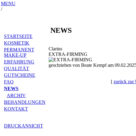
MENU
/
NEWS
STARTSEITE
KOSMETIK
Clarins
PERMANENT
EXTRA-FIRMING
MAKE-UP
ERFAHRUNG
geschrieben von Beate Kempf am 09.02.2025
QUALITÄT
GUTSCHEINE
[
zurück zur 
FAQ
NEWS
ARCHIV
BEHANDLUNGEN
KONTAKT
DRUCKANSICHT