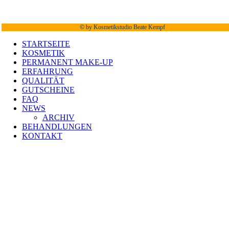
©
by Kosmetikstudio Beate Kempf
STARTSEITE
KOSMETIK
PERMANENT MAKE-UP
ERFAHRUNG
QUALITÄT
GUTSCHEINE
FAQ
NEWS
ARCHIV
BEHANDLUNGEN
KONTAKT