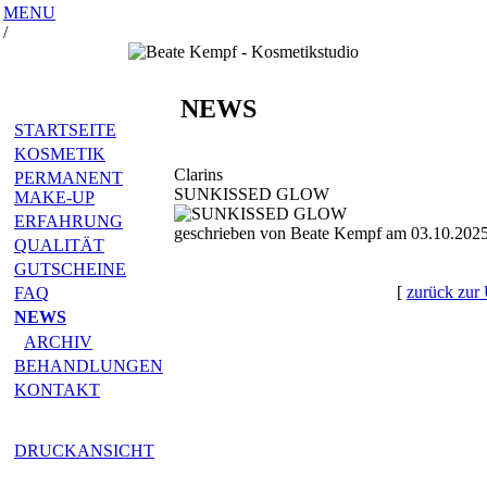
MENU
/
NEWS
STARTSEITE
KOSMETIK
Clarins
PERMANENT
SUNKISSED GLOW
MAKE-UP
ERFAHRUNG
geschrieben von Beate Kempf am 03.10.2025
QUALITÄT
GUTSCHEINE
[
zurück zur 
FAQ
NEWS
ARCHIV
BEHANDLUNGEN
KONTAKT
DRUCKANSICHT