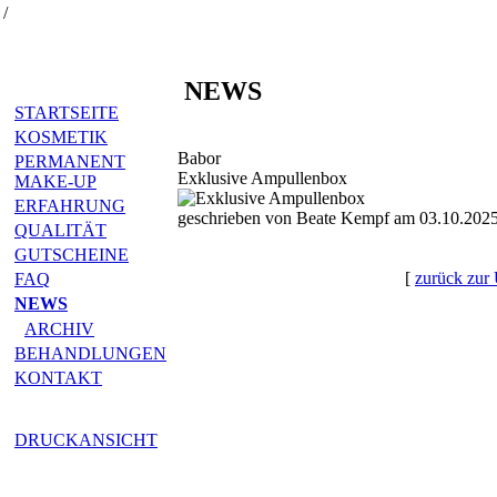
/
NEWS
STARTSEITE
KOSMETIK
Babor
PERMANENT
Exklusive Ampullenbox
MAKE-UP
ERFAHRUNG
geschrieben von Beate Kempf am 03.10.2025
QUALITÄT
GUTSCHEINE
[
zurück zur 
FAQ
NEWS
ARCHIV
BEHANDLUNGEN
KONTAKT
DRUCKANSICHT