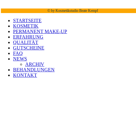
©
by Kosmetikstudio Beate Kempf
STARTSEITE
KOSMETIK
PERMANENT MAKE-UP
ERFAHRUNG
QUALITÄT
GUTSCHEINE
FAQ
NEWS
ARCHIV
BEHANDLUNGEN
KONTAKT