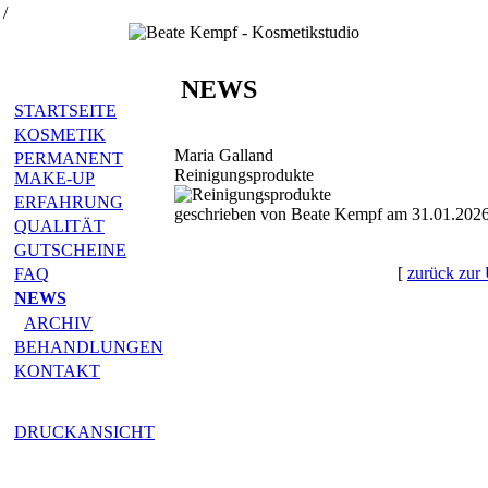
/
NEWS
STARTSEITE
KOSMETIK
Maria Galland
PERMANENT
Reinigungsprodukte
MAKE-UP
ERFAHRUNG
geschrieben von Beate Kempf am 31.01.2026
QUALITÄT
GUTSCHEINE
[
zurück zur 
FAQ
NEWS
ARCHIV
BEHANDLUNGEN
KONTAKT
DRUCKANSICHT