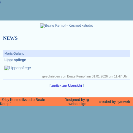
/
NEWS
Maria Galland
Lippenpflege
geschrieben von Beate Kempf am 31.01.2026 um 11:47 Uhr.
[
zurück zur Übersicht
]
©
by Kosmetikstudio Beate
Designed by rg-
created by symweb
Kempf
webdesign