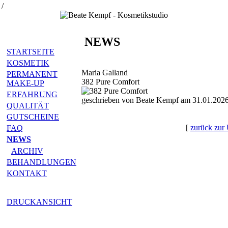
/
NEWS
STARTSEITE
KOSMETIK
Maria Galland
PERMANENT
382 Pure Comfort
MAKE-UP
ERFAHRUNG
geschrieben von Beate Kempf am 31.01.2026
QUALITÄT
GUTSCHEINE
[
zurück zur 
FAQ
NEWS
ARCHIV
BEHANDLUNGEN
KONTAKT
DRUCKANSICHT