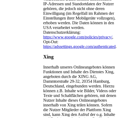
IP-Adressen und Standortdaten der Nutzer
gehören, die jedoch nicht ohne deren
Einwilligung (im Regelfall im Rahmen der
Einstellungen ihrer Mobilgeräte vollzogen),
erhoben werden. Die Daten können in den
USA verarbeitet werden.
Datenschutzerklärung:
https://www.google.com/policies/privacy/
,
Opt-Out:
https://adssettings.google.com/authenticated
.
Xing
Innerhalb unseres Onlineangebotes können
Funktionen und Inhalte des Dienstes Xing,
angeboten durch die XING AG,
Dammtorstraße 29-32, 20354 Hamburg,
Deutschland, eingebunden werden. Hierzu
können z.B. Inhalte wie Bilder, Videos oder
Texte und Schaltflächen gehören, mit denen
Nutzer Inhalte dieses Onlineangebotes
innerhalb von Xing teilen können. Sofern
die Nutzer Mitglieder der Plattform Xing
sind, kann Xing den Aufruf der o.g. Inhalte