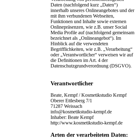
Daten (nachfolgend kurz „Daten“)
innerhalb unseres Onlineangebotes und der
mit ihm verbundenen Webseiten,
Funktionen und Inhalte sowie externen
Onlinepräsenzen, wie z.B. unser Social
Media Profile auf (nachfolgend gemeinsam
bezeichnet als „Onlineangebot“). Im
Hinblick auf die verwendeten
Begrifflichkeiten, wie z.B. „Verarbeitung“
oder „Verantwortlicher“ verweisen wir auf
die Definitionen im Art. 4 der
Datenschutzgrundverordnung (DSGVO).
Verantwortlicher
Beate, Kempf / Kosmetikstudio Kempf
Oberer Ettlesberg 7/1
71287 Weissach
info@kosmetikstudio-kempf.de
Inhaber: Beate Kempf
http://www.kosmetikstudio-kempf.de
Arten der verarbeiteten Daten: