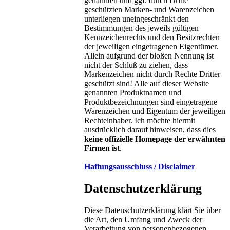
genannten und ggf. durch Dritte
geschützten Marken- und Warenzeichen
unterliegen uneingeschränkt den
Bestimmungen des jeweils gültigen
Kennzeichenrechts und den Besitzrechten
der jeweiligen eingetragenen Eigentümer.
Allein aufgrund der bloßen Nennung ist
nicht der Schluß zu ziehen, dass
Markenzeichen nicht durch Rechte Dritter
geschützt sind! Alle auf dieser Website
genannten Produktnamen und
Produktbezeichnungen sind eingetragene
Warenzeichen und Eigentum der jeweiligen
Rechteinhaber. Ich möchte hiermit
ausdrücklich darauf hinweisen, dass dies
keine offizielle Homepage der erwähnten
Firmen ist
.
Haftungsausschluss / Disclaimer
Datenschutzerklärung
Diese Datenschutzerklärung klärt Sie über
die Art, den Umfang und Zweck der
Verarbeitung von personenbezogenen