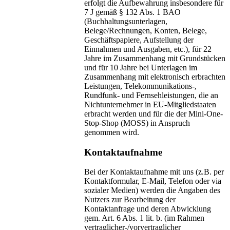
erfolgt die Aufbewahrung insbesondere für
7 J gemäß § 132 Abs. 1 BAO
(Buchhaltungsunterlagen,
Belege/Rechnungen, Konten, Belege,
Geschäftspapiere, Aufstellung der
Einnahmen und Ausgaben, etc.), für 22
Jahre im Zusammenhang mit Grundstücken
und für 10 Jahre bei Unterlagen im
Zusammenhang mit elektronisch erbrachten
Leistungen, Telekommunikations-,
Rundfunk- und Fernsehleistungen, die an
Nichtunternehmer in EU-Mitgliedstaaten
erbracht werden und für die der Mini-One-
Stop-Shop (MOSS) in Anspruch
genommen wird.
Kontaktaufnahme
Bei der Kontaktaufnahme mit uns (z.B. per
Kontaktformular, E-Mail, Telefon oder via
sozialer Medien) werden die Angaben des
Nutzers zur Bearbeitung der
Kontaktanfrage und deren Abwicklung
gem. Art. 6 Abs. 1 lit. b. (im Rahmen
vertraglicher-/vorvertraglicher