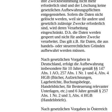
ihre Zweckbestimmung nicht mehr
erforderlich sind und der Löschung keine
gesetzlichen Aufbewahrungspflichten
entgegenstehen. Sofern die Daten nicht
gelöscht werden, weil sie für andere und
gesetzlich zulässige Zwecke erforderlich
sind, wird deren Verarbeitung
eingeschränkt. D.h. die Daten werden
gesperrt und nicht für andere Zwecke
verarbeitet. Das gilt z.B. für Daten, die aus
handels- oder steuerrechtlichen Gründen
aufbewahrt werden müssen.
Nach gesetzlichen Vorgaben in
Deutschland, erfolgt die Aufbewahrung
insbesondere für 10 Jahre gemäß §§ 147
Abs. 1 AO, 257 Abs. 1 Nr. 1 und 4, Abs. 4
HGB (Bücher, Aufzeichnungen,
Lageberichte, Buchungsbelege,
Handelsbücher, für Besteuerung relevanter
Unterlagen, etc.) und 6 Jahre gemäß § 257
Abs. 1 Nr. 2 und 3, Abs. 4 HGB
(Handelsbriefe).
Nach gesetzlichen Vorgaben in Österreich